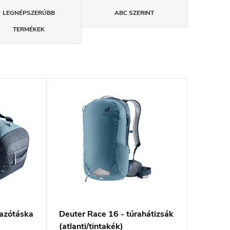
LEGNÉPSZERŰBB
ABC SZERINT
TERMÉKEK
tazótáska
Deuter Race 16 - túrahátizsák
(atlanti/tintakék)