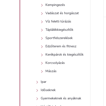
Kempingezés
Vadászat és horgászat
Víz feletti túrázás
Táplálékkiegészítők
Sportfelszerelések
Edzőterem és fitnesz
Kerékpárok és kiegészítők
Korcsolyázás
Mászás
Ipar
Időseknek
Gyermekeknek és anyáknak