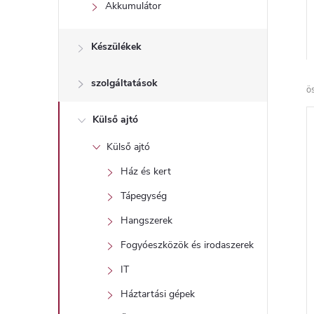
l
Akkumulátor
Készülékek
szolgáltatások
ö
Külső ajtó
Külső ajtó
Ház és kert
Tápegység
Hangszerek
Fogyóeszközök és irodaszerek
IT
Háztartási gépek