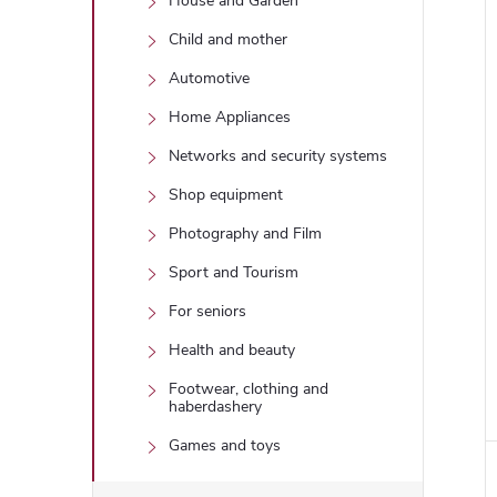
House and Garden
Child and mother
Automotive
Home Appliances
Networks and security systems
Shop equipment
Photography and Film
Sport and Tourism
For seniors
Health and beauty
Footwear, clothing and
haberdashery
Games and toys