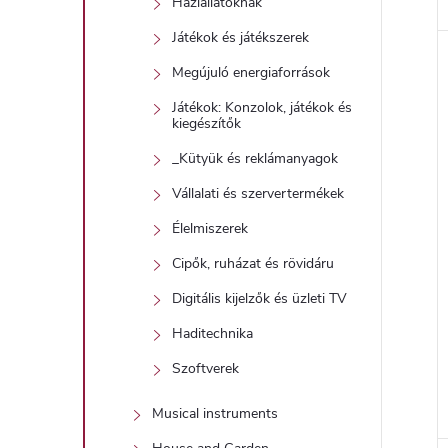
Háziállatoknak
Játékok és játékszerek
Megújuló energiaforrások
Játékok: Konzolok, játékok és
kiegészítők
_Kütyük és reklámanyagok
Vállalati és szervertermékek
Élelmiszerek
Cipők, ruházat és rövidáru
Digitális kijelzők és üzleti TV
Haditechnika
Szoftverek
Musical instruments