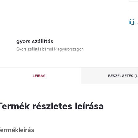
gyors szállítás
Gyors szállítás bárhol Magyarországon
LEÍRÁS
BESZÉLGETÉS (1
Termék részletes leírása
ermékleírás