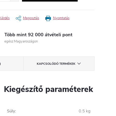
Kérdés
Megosztás
Nyomtatás
Több mint 92 000 átvételi pont
egész Magyaroszágon
)
KAPCSOLÓDÓ TERMÉKEK
Kiegészítő paraméterek
Súly
:
0.5 kg