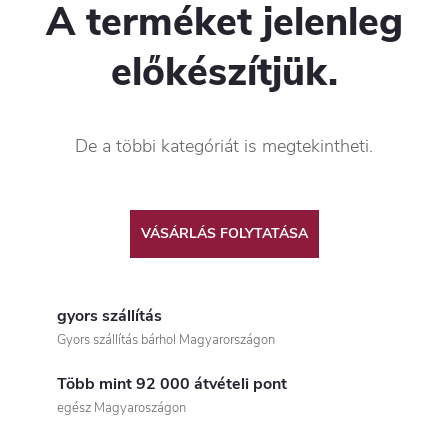
A terméket jelenleg
előkészítjük.
De a többi kategóriát is megtekintheti.
VÁSÁRLÁS FOLYTATÁSA
gyors szállítás
Gyors szállítás bárhol Magyarországon
Több mint 92 000 átvételi pont
egész Magyaroszágon