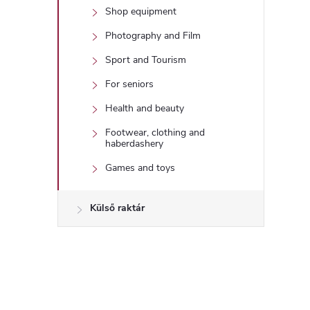
Shop equipment
Photography and Film
Sport and Tourism
For seniors
Health and beauty
Footwear, clothing and
haberdashery
Games and toys
Külső raktár