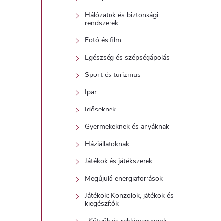
Hálózatok és biztonsági
rendszerek
Fotó és film
Egészség és szépségápolás
Sport és turizmus
Ipar
Időseknek
Gyermekeknek és anyáknak
Háziállatoknak
Játékok és játékszerek
Megújuló energiaforrások
Játékok: Konzolok, játékok és
kiegészítők
_Kütyük és reklámanyagok