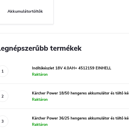
Akkumulátortöltők
Legnépszerűbb termékek
Indítókészlet 18V 4.0AH+ 4512159 EINHELL
Raktáron
Kärcher Power 18/50 hengeres akkumulátor és töltő ké
Raktáron
Kärcher Power 36/25 hengeres akkumulátor és töltő ké
Raktáron