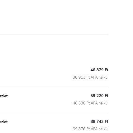
46 879 Ft
36 913 Ft ÁFA nélkül
59 220 Ft
szlet
46 630 Ft ÁFA nélkül
88 743 Ft
szlet
69 876 Ft ÁFA nélkül