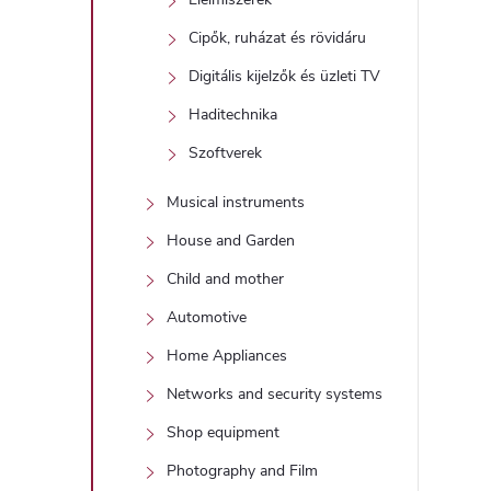
Cipők, ruházat és rövidáru
Digitális kijelzők és üzleti TV
Haditechnika
i
Szoftverek
Musical instruments
House and Garden
Child and mother
Automotive
Home Appliances
Networks and security systems
Shop equipment
Photography and Film