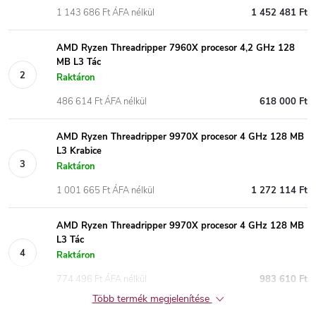
1 143 686 Ft ÁFA nélkül
1 452 481 Ft
AMD Ryzen Threadripper 7960X procesor 4,2 GHz 128
MB L3 Tác
Raktáron
486 614 Ft ÁFA nélkül
618 000 Ft
AMD Ryzen Threadripper 9970X procesor 4 GHz 128 MB
L3 Krabice
Raktáron
1 001 665 Ft ÁFA nélkül
1 272 114 Ft
AMD Ryzen Threadripper 9970X procesor 4 GHz 128 MB
L3 Tác
Raktáron
774 496 Ft ÁFA nélkül
983 610 Ft
Több termék megjelenítése