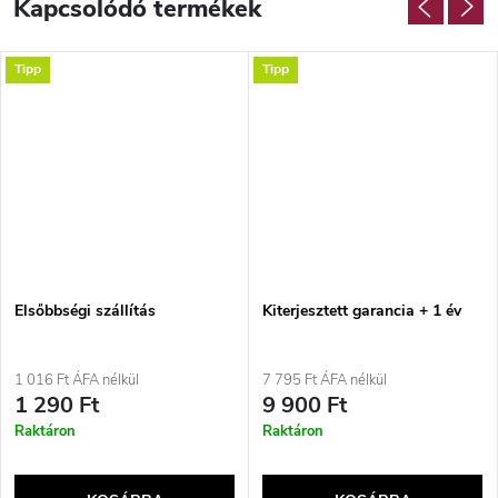
Kapcsolódó termékek
Tipp
Tipp
Elsőbbségi szállítás
Kiterjesztett garancia + 1 év
1 016 Ft ÁFA nélkül
7 795 Ft ÁFA nélkül
1 290 Ft
9 900 Ft
Raktáron
Raktáron