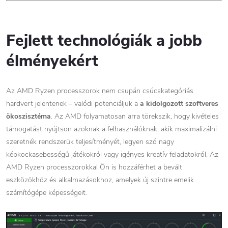
Fejlett technológiák a jobb
élményekért
Az AMD Ryzen processzorok nem csupán csúcskategóriás
hardvert jelentenek – valódi potenciáljuk a
a kidolgozott szoftveres
ökoszisztéma
. Az AMD folyamatosan arra törekszik, hogy kivételes
támogatást nyújtson azoknak a felhasználóknak, akik maximalizálni
szeretnék rendszerük teljesítményét, legyen szó nagy
képkockasebességű játékokról vagy igényes kreatív feladatokról. Az
AMD Ryzen processzorokkal Ön is hozzáférhet a bevált
eszközökhöz és alkalmazásokhoz, amelyek új szintre emelik
számítógépe képességeit.