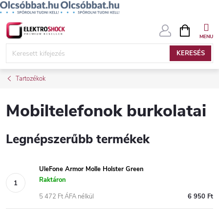
Ugrás
KOSÁR
a
fő
KERESÉS
tartalomhoz
Tartozékok
Mobiltelefonok burkolatai
Legnépszerűbb termékek
UleFone Armor Molle Holster Green
Raktáron
5 472 Ft ÁFA nélkül
6 950 Ft