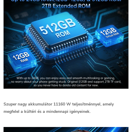
Szuper nagy akkumulátor 11160 W teljesítménnyel, amely
megfelel a kültéri és a mindennapi igényeinek.