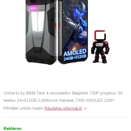
Unihertz by 8849 Tank 4 okostelefon Beépített 720P projektor 5G
telefon 24+512GB 11600mAh Méretek 7300 AMOLED 120H
Minden uniós nyelv
Részletes információ
Raktáron