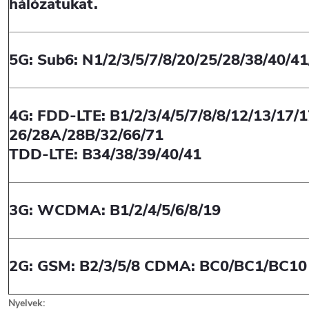
hálózatukat.
5G: Sub6: N1/2/3/5/7/8/20/25/28/38/40/4
4G: FDD-LTE: B1/2/3/4/5/7/8/8/12/13/17/1
26/28A/28B/32/66/71
TDD-LTE: B34/38/39/40/41
3G: WCDMA: B1/2/4/5/6/8/19
2G: GSM: B2/3/5/8 CDMA: BC0/BC1/BC10
Nyelvek: