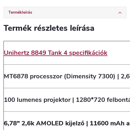
Termékleírás
Termék részletes leírása
Unihertz 8849 Tank 4 specifikációk
MT6878 processzor (Dimensity 7300) | 2,
100 lumenes projektor | 1280*720 felbont
6,78" 2,6k AMOLED kijelző | 11600 mAh 