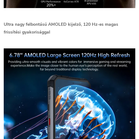
Ultra nagy felbontású AMOLED kijelző, 120 Hz-es magas
frissítési gyakorisággal