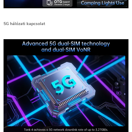
5G hálózati kapcsolat