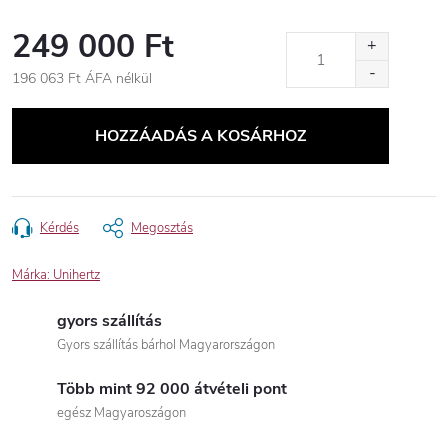
249 000 Ft
196 063 Ft ÁFA nélkül
Egységár:
HOZZÁADÁS A KOSÁRHOZ
Kérdés
Megosztás
Márka:
Unihertz
gyors szállítás
Gyors szállítás bárhol Magyarországon
Több mint 92 000 átvételi pont
egész Magyaroszágon