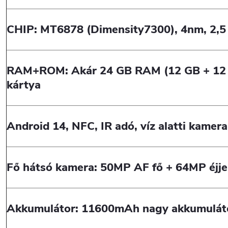
CHIP: MT6878 (Dimensity7300), 4nm, 2,
RAM+ROM: Akár 24 GB RAM (12 GB + 12 G
kártya
Android 14, NFC, IR adó, víz alatti kamera
Fő hátsó kamera: 50MP AF fő + 64MP éjje
Akkumulátor: 11600mAh nagy akkumuláto