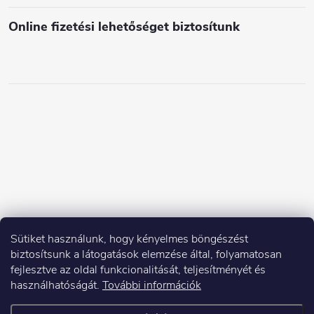
Online fizetési lehetőséget biztosítunk
Sütiket használunk, hogy kényelmes böngészést
biztosítsunk a látogatások elemzése által, folyamatosan
fejlesztve az oldal funkcionalitását, teljesítményét és
használhatóságát.
További információk