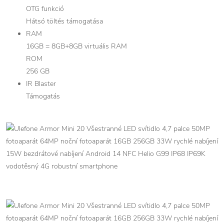
OTG funkció
Hátsó töltés támogatása
RAM
16GB = 8GB+8GB virtuális RAM
ROM
256 GB
IR Blaster
Támogatás