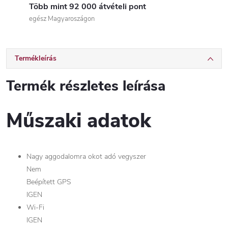
Több mint 92 000 átvételi pont
egész Magyaroszágon
Termékleírás
Termék részletes leírása
Műszaki adatok
Nagy aggodalomra okot adó vegyszer
Nem
Beépített GPS
IGEN
Wi-Fi
IGEN