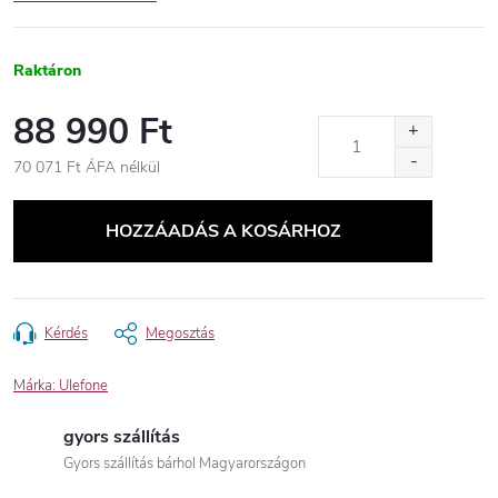
Raktáron
88 990 Ft
70 071 Ft ÁFA nélkül
Egységár:
HOZZÁADÁS A KOSÁRHOZ
Kérdés
Megosztás
Márka:
Ulefone
gyors szállítás
Gyors szállítás bárhol Magyarországon