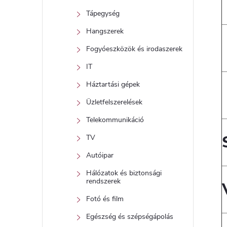
Tápegység
Hangszerek
Fogyóeszközök és irodaszerek
IT
Háztartási gépek
Üzletfelszerelések
Telekommunikáció
TV
Autóipar
Hálózatok és biztonsági
rendszerek
Fotó és film
Egészség és szépségápolás