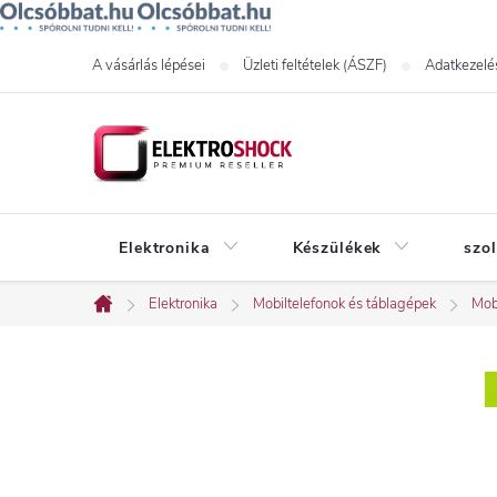
Ugrás
A vásárlás lépései
Üzleti feltételek (ÁSZF)
Adatkezelés
a
fő
tartalomhoz
Elektronika
Készülékek
szo
Elektronika
Mobiltelefonok és táblagépek
Mob
Kezdőlap
O
l