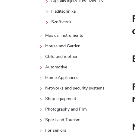
Digitális kijelzők és üzleti TV
Haditechnika
Szoftverek
Musical instruments
House and Garden
Child and mother
Automotive
Home Appliances
Networks and security systems
Shop equipment
Photography and Film
Sport and Tourism
For seniors