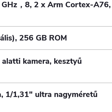
 GHz，8, 2 x Arm Cortex-A76,
ális), 256 GB ROM
 alatti kamera, kesztyű
 1/1,31" ultra nagyméretű