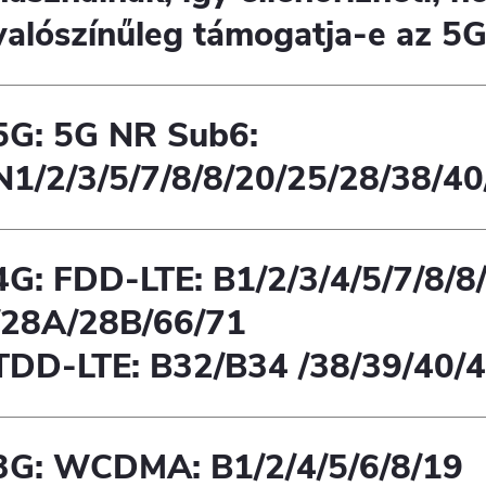
valószínűleg támogatja-e az 5G
5G: 5G NR Sub6:
N1/2/3/5/7/8/8/20/25/28/38/4
4G: FDD-LTE: B1/2/3/4/5/7/8/8
/28A/28B/66/71
TDD-LTE: B32/B34 /38/39/40/
3G: WCDMA: B1/2/4/5/6/8/19