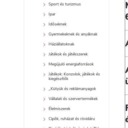
Sport és turizmus
Ipar
Időseknek
Gyermekeknek és anyáknak
Háziállatoknak
Játékok és játékszerek
Megújuló energiaforrások
Játékok: Konzolok, játékok és
kiegészítők
_Kütyük és reklámanyagok
Vállalati és szervertermékek
Élelmiszerek
Cipők, ruházat és rövidáru