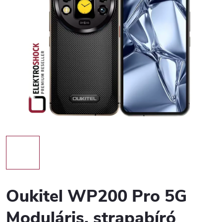
Oukitel WP200 Pro 5G
Moduláris, strapabíró