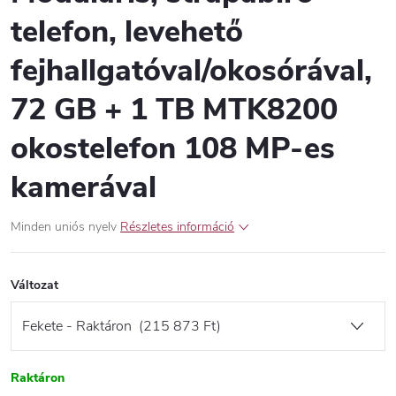
telefon, levehető
fejhallgatóval/okosórával,
72 GB + 1 TB MTK8200
okostelefon 108 MP-es
kamerával
Minden uniós nyelv
Részletes információ
Változat
Raktáron