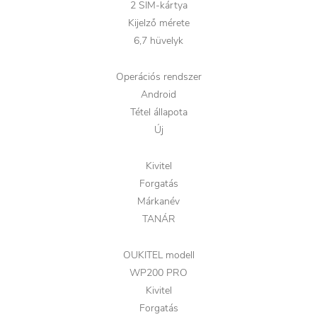
2 SIM-kártya
Kijelző mérete
6,7 hüvelyk
Operációs rendszer
Android
Tétel állapota
Új
Kivitel
Forgatás
Márkanév
TANÁR
OUKITEL modell
WP200 PRO
Kivitel
Forgatás