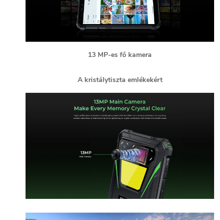
13 MP-es fő kamera
A kristálytiszta emlékekért