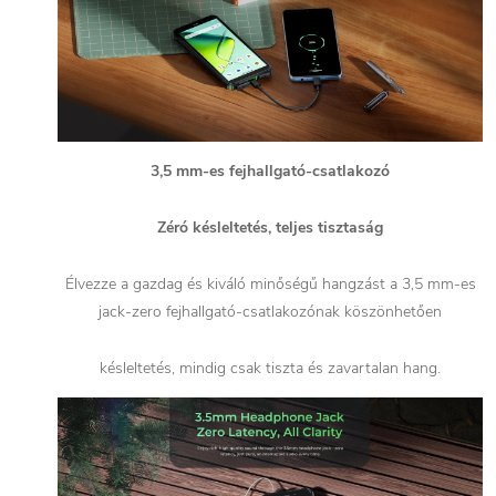
3,5 mm-es fejhallgató-csatlakozó
Zéró késleltetés, teljes tisztaság
Élvezze a gazdag és kiváló minőségű hangzást a 3,5 mm-es
jack-zero fejhallgató-csatlakozónak köszönhetően
késleltetés, mindig csak tiszta és zavartalan hang.