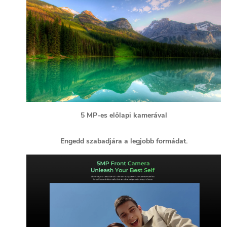
5 MP-es előlapi kamerával
Engedd szabadjára a legjobb formádat.