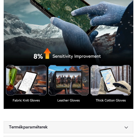
Termékparaméterek