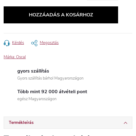
Egységár:
HOZZÁADÁS A KOSÁRHOZ
Kérdés
Megosztás
Márka:
Oscal
gyors szállítás
Gyors szállítás bárhol Magyarországon
Több mint 92 000 átvételi pont
egész Magyaroszágon
Termékleírás