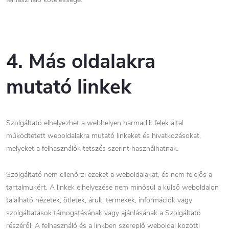
4. Más oldalakra
mutató linkek
Szolgáltató elhelyezhet a webhelyen harmadik felek által
működtetett weboldalakra mutató linkeket és hivatkozásokat,
melyeket a felhasználók tetszés szerint használhatnak.
Szolgáltató nem ellenőrzi ezeket a weboldalakat, és nem felelős a
tartalmukért. A linkek elhelyezése nem minősül a külső weboldalon
található nézetek, ötletek, áruk, termékek, információk vagy
szolgáltatások támogatásának vagy ajánlásának a Szolgáltató
részéről. A felhasználó és a linkben szereplő weboldal közötti