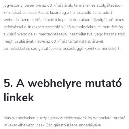
jogviszony, beleértve az ott kínált áruk, termékek és szolgáltatások
kifizetését és leszállítását, kizárólag a Felhasználó és az adott
weboldal üzemeltetője közötti kapcsolaton alapul. Szolgáltató nincs
befolyással a linkekben szereplő külső weboldalakra, és nem felelős
a külső weboldalak megtekintésével, használatával vagy használatuk
meghiúsulásával, illetve az ott kínált tartalmakkal, áruval,
termékekkel és szolgáltatásokkal összefüggő következményekért.
5. A
webhelyre mutató
linkek
Más webhelyeken a
https://www.elektroshock.hu
webhelyre mutató
linkeket elhelyezni csak Szolgáltató írásos engedélyével