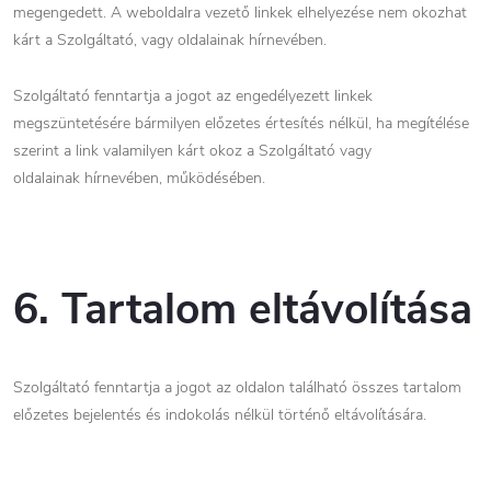
megengedett. A weboldalra vezető linkek elhelyezése nem okozhat
kárt a Szolgáltató, vagy oldalainak hírnevében.
Szolgáltató fenntartja a jogot az engedélyezett linkek
megszüntetésére bármilyen előzetes értesítés nélkül, ha megítélése
szerint a link valamilyen kárt okoz a Szolgáltató vagy
oldalainak hírnevében, működésében.
6. Tartalom eltávolítása
Szolgáltató fenntartja a jogot az oldalon található összes tartalom
előzetes bejelentés és indokolás nélkül történő eltávolítására.