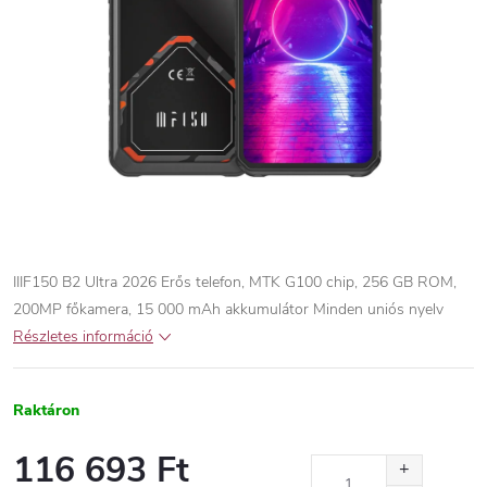
IIIF150 B2 Ultra 2026 Erős telefon, MTK G100 chip, 256 GB ROM,
200MP főkamera, 15 000 mAh akkumulátor
Minden uniós nyelv
Részletes információ
Raktáron
116 693 Ft