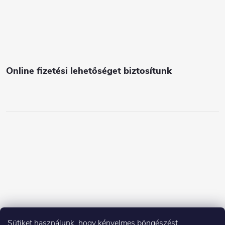
Online fizetési lehetőséget biztosítunk
Sütiket használunk, hogy kényelmes böngészést