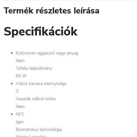
Termék részletes leírása
Specifikációk
Különösen aggasztó vegyi anyag
Nem
Töltési teljesítmény
65 W
Hátsó kamera mennyisége
2
Vezeték nélküli töltés
Nem
NFC
Igen
Biometrikus technológia