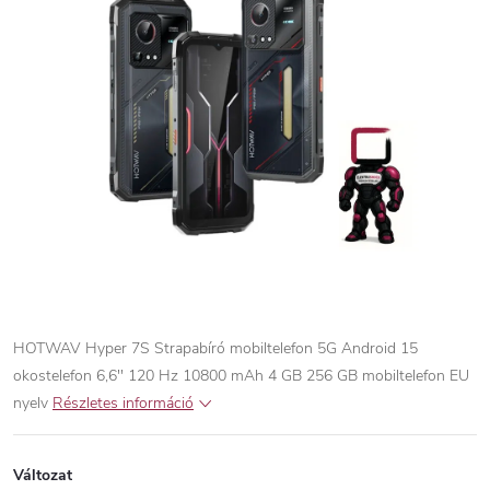
HOTWAV Hyper 7S Strapabíró mobiltelefon 5G Android 15
okostelefon 6,6'' 120 Hz 10800 mAh 4 GB 256 GB mobiltelefon
EU
nyelv
Részletes információ
Változat