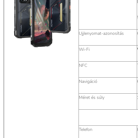
Ujjlenyomat-azonosítás
Wi-Fi
NFC
Navigáció
Méret és súly
Telefon