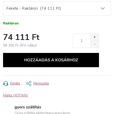
Raktáron
74 111 Ft
58 355 Ft ÁFA nélkül
Egységár:
HOZZÁADÁS A KOSÁRHOZ
Kérdés
Megosztás
Márka:
HOTWAV
gyors szállítás
Gyors szállítás bárhol Magyarországon